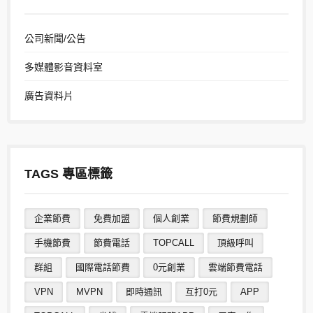
公司新聞/公告
多媒體影音資料室
廣告資料片
TAGS 專區標籤
企業節費
免費加盟
個人創業
節費規劃師
手機節費
節費電話
TOPCALL
頂級呼叫
群組
國際電話節費
0元創業
雲端節費電話
VPN
MVPN
即時通訊
互打0元
APP