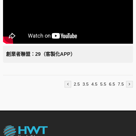
創業者聯盟：29（客製化APP）
2.5
3.5
4.5
5.5
6.5
7.5