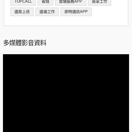
TOPCALL
省錢
雲端服務APP
居家工作
遠距上班
遠端工作
即時通訊APP
多媒體影音資料